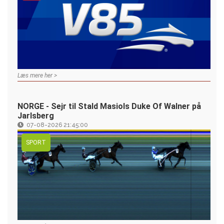
Læs mere her >
NORGE - Sejr til Stald Masiols Duke Of Walner på
Jarlsberg
07-08-2026 21:45:00
SPORT