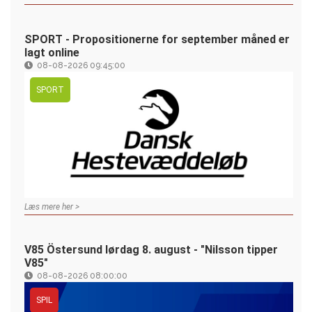
SPORT - Propositionerne for september måned er
lagt online
08-08-2026 09:45:00
SPORT
Læs mere her >
V85 Östersund lørdag 8. august - "Nilsson tipper
V85"
08-08-2026 08:00:00
SPIL