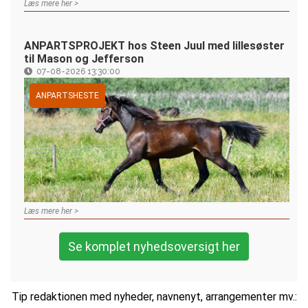
Læs mere her >
ANPARTSPROJEKT hos Steen Juul med lillesøster
til Mason og Jefferson
07-08-2026 13:30:00
ANPARTSHESTE
Læs mere her >
Se komplet nyhedsoversigt her
Tip redaktionen med nyheder, navnenyt, arrangementer mv.: