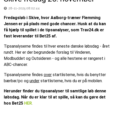
28-11-2025 08:02:44
Fredagsløb i Skive, hvor Aalborg-træner Flemming
Jensen er på plads med gode chancer. Husk at du kan
få hjælp til spillet i de tipsanalyser, som Trav24.dk er
fast leverandør til Bet25 af.
Tipsanalyserne findes til hver eneste danske løbsdag - året
rundt. Her er der begrundede forslag til Vinderen,
Modbuddet og Outsideren - og alle hestene er rangeret i
ABC-chancer.
Tipsanalyserne findes
over
startlisterne, hvis du benytter
bærbar/pc og
under
startlisterne, hvis du er på mobilen.
Herunder finder du tipsanalyser til samtlige løb denne
løbsdag. Når du er klar til at spille, så kan du gøre det
hos Bet25
H
ER
.