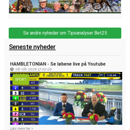
Se andre nyheder om Tipsanalyser Bet25
Seneste nyheder
HAMBLETONIAN - Se løbene live på Youtube
08-08-2026 17:00:00
SPORT
Læs mere her >