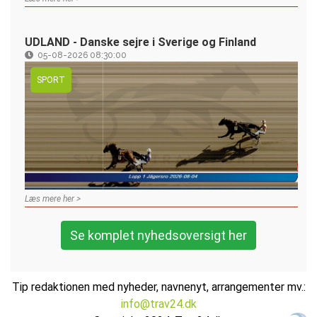
UDLAND - Danske sejre i Sverige og Finland
05-08-2026 08:30:00
SPORT
Læs mere her >
Se komplet nyhedsoversigt her
Tip redaktionen med nyheder, navnenyt, arrangementer mv.:
info@trav24.dk