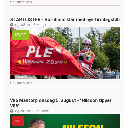
Læs mere her >
STARTLISTER - Bornholm klar med nye tirsdagsløb
05-08-2026 11:25:00
SPORT
Læs mere her >
V86 Mantorp onsdag 5. august - "Nilsson tipper
V86"
05-08-2026 11:00:00
SPIL