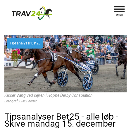
Tipsanalyser Bet25
Kisser Vang ved sejren i Hoppe Derby Consolation.
Fotograf: Burt Seeger
Tipsanalyser Bet25 - alle løb -
Skive mandag 15. december