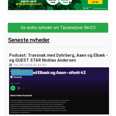
Se andre nyheder om Tipsanalyser Bet25
Seneste nyheder
Podcast: Travsnak med Dyhrberg, Aaen og Elbæk -
og GUEST STAR Nicklas Andersen
05-08-2026 22:40:00
PODCASTS