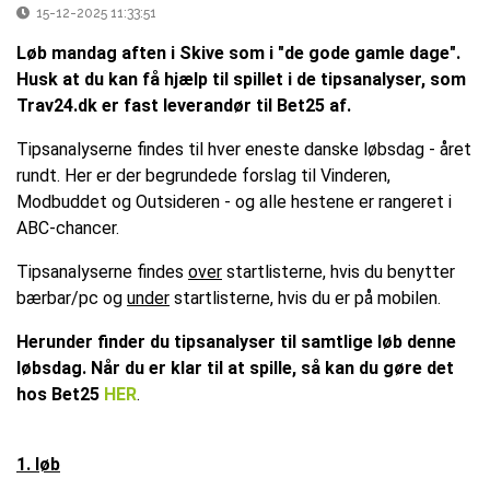
15-12-2025 11:33:51
Løb mandag aften i Skive som i "de gode gamle dage".
Husk at du kan få hjælp til spillet i de tipsanalyser, som
Trav24.dk er fast leverandør til Bet25 af.
Tipsanalyserne findes til hver eneste danske løbsdag - året
rundt. Her er der begrundede forslag til Vinderen,
Modbuddet og Outsideren - og alle hestene er rangeret i
ABC-chancer.
Tipsanalyserne findes
over
startlisterne, hvis du benytter
bærbar/pc og
under
startlisterne, hvis du er på mobilen.
Herunder finder du tipsanalyser til samtlige løb denne
løbsdag. Når du er klar til at spille, så kan du gøre det
hos Bet25
H
ER
.
1. løb