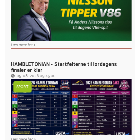
Læs mere her >
HAMBLETONIAN - Startfelterne til lørdagens
finaler er klar
05-08-2026 09:45:00
SPORT
Læs mere her >