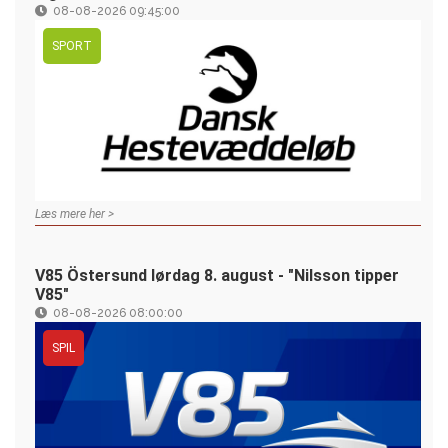
08-08-2026 09:45:00
SPORT
Læs mere her >
V85 Östersund lørdag 8. august - "Nilsson tipper
V85"
08-08-2026 08:00:00
SPIL