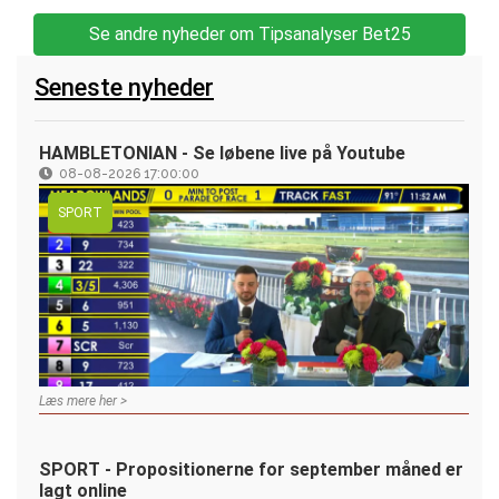
Se andre nyheder om Tipsanalyser Bet25
Seneste nyheder
HAMBLETONIAN - Se løbene live på Youtube
08-08-2026 17:00:00
SPORT
Læs mere her >
SPORT - Propositionerne for september måned er
lagt online