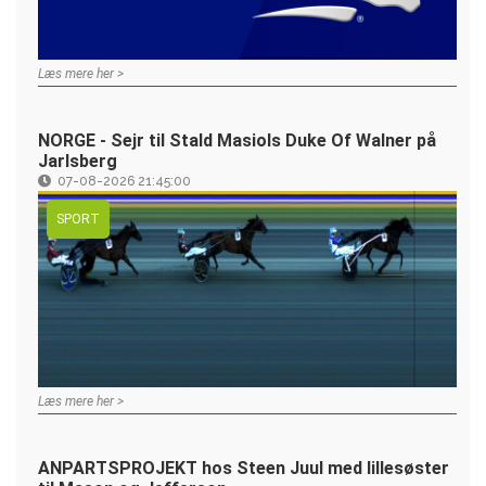
Læs mere her >
NORGE - Sejr til Stald Masiols Duke Of Walner på
Jarlsberg
07-08-2026 21:45:00
SPORT
Læs mere her >
ANPARTSPROJEKT hos Steen Juul med lillesøster