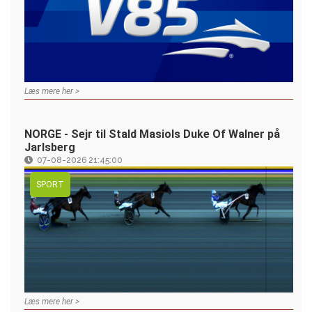
Læs mere her >
NORGE - Sejr til Stald Masiols Duke Of Walner på
Jarlsberg
07-08-2026 21:45:00
SPORT
Læs mere her >