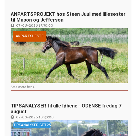
ANPARTSPROJEKT hos Steen Juul med lillesøster
til Mason og Jefferson
07-08-2026 13:30:00
ANPARTSHESTE
Læs mere her >
TIPSANALYSER til alle løbene - ODENSE fredag 7.
august
07-08-2026 10:30:00
TIPSANALYSER BET25