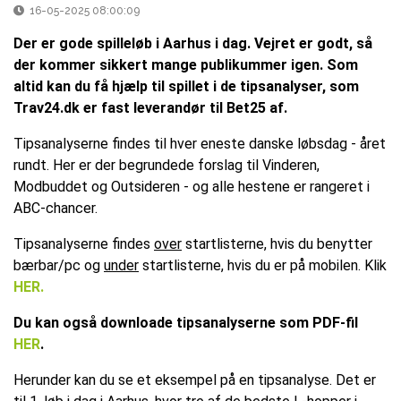
16-05-2025 08:00:09
Der er gode spilleløb i Aarhus i dag. Vejret er godt, så
der kommer sikkert mange publikummer igen. Som
altid kan du få hjælp til spillet i de tipsanalyser, som
Trav24.dk er fast leverandør til Bet25 af.
Tipsanalyserne findes til hver eneste danske løbsdag - året
rundt. Her er der begrundede forslag til Vinderen,
Modbuddet og Outsideren - og alle hestene er rangeret i
ABC-chancer.
Tipsanalyserne findes
over
startlisterne, hvis du benytter
bærbar/pc og
under
startlisterne, hvis du er på mobilen. Klik
HER.
Du kan også downloade tipsanalyserne som PDF-fil
HER
.
Herunder kan du se et eksempel på en tipsanalyse. Det er