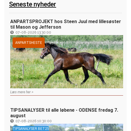
Seneste nyheder
ANPARTSPROJEKT hos Steen Juul med lillesøster
til Mason og Jefferson
07-08-2026 13:30:00
ANPARTSHESTE
Læs mere her >
TIPSANALYSER til alle løbene - ODENSE fredag 7.
august
07-08-2026 10:30:00
TIPSANALYSER BET25