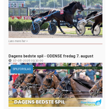
Læs mere her >
Dagens bedste spil - ODENSE fredag 7. august
07-08-2026 09:30:00
SPILFORSLAG