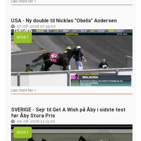
Læs mere her >
USA - Ny double til Nicklas "Obelix" Andersen
07-08-2026 07:45:00
SPORT
Læs mere her >
SVERIGE - Sejr til Get A Wish på Åby i sidste test
før Åby Stora Pris
06-08-2026 21:15:00
SPORT