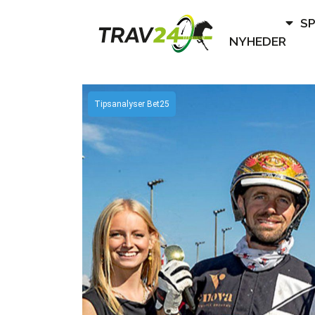
S
NYHEDER
Tipsanalyser Bet25