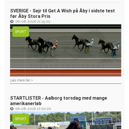
SVERIGE - Sejr til Get A Wish på Åby i sidste test
før Åby Stora Pris
06-08-2026 21:15:00
SPORT
Læs mere her >
STARTLISTER - Aalborg torsdag med mange
amerikanerløb
06-08-2026 17:00:00
SPORT