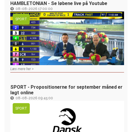
HAMBLETONIAN - Se løbene live på Youtube
08-08-2026 17:00:00
SPORT
Læs mere her >
SPORT - Propositionerne for september måned er
lagt online
08-08-2026 09:45:00
SPORT