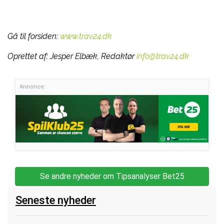
Gå til forsiden:
www.trav24.dk
Oprettet af:
Jesper Elbæk, Redaktør
info@trav24.dk
Annonce:
Se andre nyheder om Tipsanalyser Bet25
Seneste nyheder