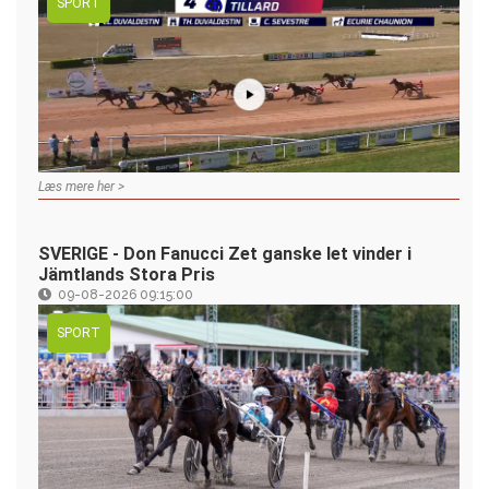
SPORT
Læs mere her >
SVERIGE - Don Fanucci Zet ganske let vinder i
Jämtlands Stora Pris
09-08-2026 09:15:00
SPORT