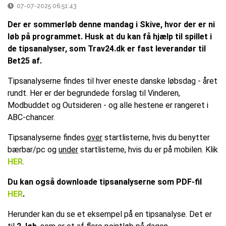
07-07-2025 06:51:43
Der er sommerløb denne mandag i Skive, hvor der er ni
løb på programmet. Husk at du kan få hjælp til spillet i
de tipsanalyser, som Trav24.dk er fast leverandør til
Bet25 af.
Tipsanalyserne findes til hver eneste danske løbsdag - året
rundt. Her er der begrundede forslag til Vinderen,
Modbuddet og Outsideren - og alle hestene er rangeret i
ABC-chancer.
Tipsanalyserne findes
over
startlisterne, hvis du benytter
bærbar/pc og
under
startlisterne, hvis du er på mobilen. Klik
HER
.
Du kan også downloade tipsanalyserne som PDF-fil
HER
.
Herunder kan du se et eksempel på en tipsanalyse. Det er