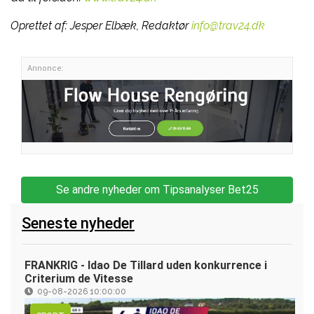
Oprettet af:
Jesper Elbæk, Redaktør
info@trav24.dk
Annonce:
Se andre nyheder om Tipsanalyser Bet25
Seneste nyheder
FRANKRIG - Idao De Tillard uden konkurrence i
Criterium de Vitesse
09-08-2026 10:00:00