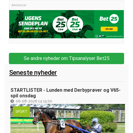
Annonce:
Se andre nyheder om Tipsanalyser Bet25
Seneste nyheder
STARTLISTER - Lunden med Derbyprøver og V65-
spil onsdag
06-08-2026 14:15:00
SPORT