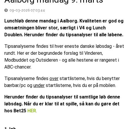
09-03-2026 07:03:44
Lunchløb denne mandag i Aalborg. Kvaliteten er god og
omsætningen bliver stor, særligt i V4 og Lunch
Doublen. Herunder finder du tipsanalyser til alle løbene.
Tipsanalyserne findes til hver eneste danske løbsdag - året
rundt. Her er der begrundede forslag til Vinderen,
Modbuddet og Outsideren - og alle hestene er rangeret i
ABC-chancer.
Tipsanalyserne findes
over
startlisterne, hvis du benytter
bærbar/pc og
under
startlisterne, hvis du er på mobilen.
Herunder finder du tipsanalyser til samtlige løb denne
løbsdag. Når du er klar til at spille, så kan du gøre det
hos Bet25
HER
.