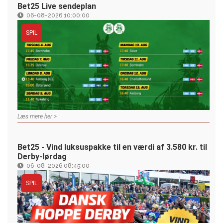
Bet25 Live sendeplan
06-08-2026 10:00:00
SPIL
Læs mere her >
Bet25 - Vind luksuspakke til en værdi af 3.580 kr. til
Derby-lørdag
06-08-2026 08:45:00
SPIL