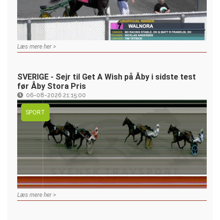
Læs mere her >
SVERIGE - Sejr til Get A Wish på Åby i sidste test
før Åby Stora Pris
06-08-2026 21:15:00
SPORT
Læs mere her >