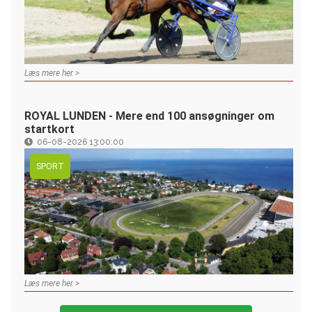
Læs mere her >
ROYAL LUNDEN - Mere end 100 ansøgninger om
startkort
06-08-2026 13:00:00
SPORT
Læs mere her >