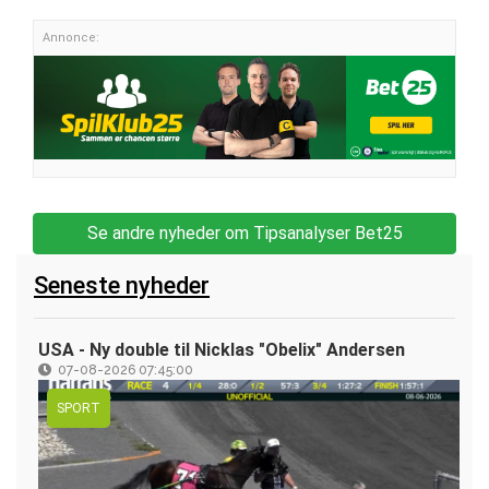
Annonce:
Se andre nyheder om Tipsanalyser Bet25
Seneste nyheder
USA - Ny double til Nicklas "Obelix" Andersen
07-08-2026 07:45:00
SPORT