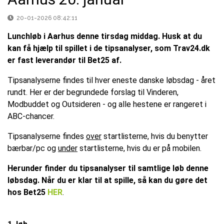
20-01-2026 08:42:11
Lunchløb i Aarhus denne tirsdag middag. Husk at du
kan få hjælp til spillet i de tipsanalyser, som Trav24.dk
er fast leverandør til Bet25 af.
Tipsanalyserne findes til hver eneste danske løbsdag - året
rundt. Her er der begrundede forslag til Vinderen,
Modbuddet og Outsideren - og alle hestene er rangeret i
ABC-chancer.
Tipsanalyserne findes
over
startlisterne, hvis du benytter
bærbar/pc og
under
startlisterne, hvis du er på mobilen.
Herunder finder du tipsanalyser til samtlige løb denne
løbsdag. Når du er klar til at spille, så kan du gøre det
hos Bet25
H
ER
.