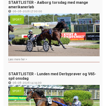
STARTLISTER - Aalborg torsdag med mange
amerikanerløb
06-08-2026 17:00:00
SPORT
Læs mere her >
STARTLISTER - Lunden med Derbyprøver og V65-
spil onsdag
06-08-2026 14:15:00
SPORT