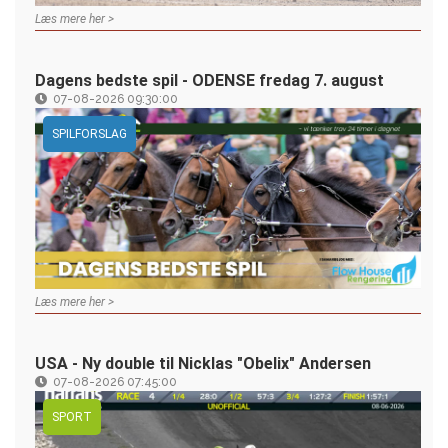
Læs mere her >
Dagens bedste spil - ODENSE fredag 7. august
07-08-2026 09:30:00
SPILFORSLAG
Læs mere her >
USA - Ny double til Nicklas "Obelix" Andersen
07-08-2026 07:45:00
SPORT