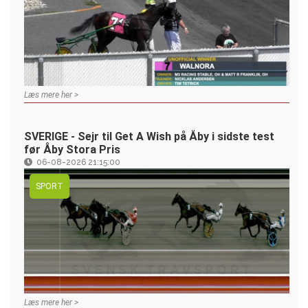
Læs mere her >
SVERIGE - Sejr til Get A Wish på Åby i sidste test
før Åby Stora Pris
06-08-2026 21:15:00
SPORT
Læs mere her >