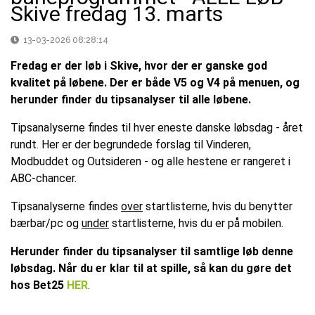
Skive fredag 13. marts
13-03-2026 08:28:14
Fredag er der løb i Skive, hvor der er ganske god
kvalitet på løbene. Der er både V5 og V4 på menuen, og
herunder finder du tipsanalyser til alle løbene.
Tipsanalyserne findes til hver eneste danske løbsdag - året
rundt. Her er der begrundede forslag til Vinderen,
Modbuddet og Outsideren - og alle hestene er rangeret i
ABC-chancer.
Tipsanalyserne findes
over
startlisterne, hvis du benytter
bærbar/pc og
under
startlisterne, hvis du er på mobilen.
Herunder finder du tipsanalyser til samtlige løb denne
løbsdag. Når du er klar til at spille, så kan du gøre det
hos Bet25
HER
.