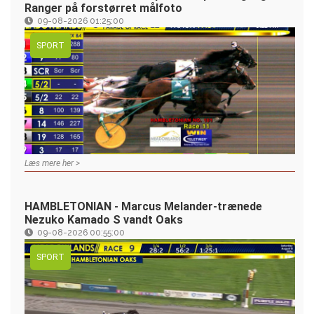
Ranger på forstørret målfoto
09-08-2026 01:25:00
SPORT
Læs mere her >
HAMBLETONIAN - Marcus Melander-trænede
Nezuko Kamado S vandt Oaks
09-08-2026 00:55:00
SPORT