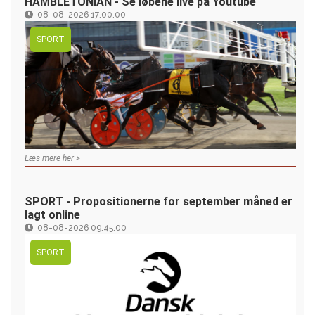
HAMBLETONIAN - Se løbene live på Youtube
08-08-2026 17:00:00
SPORT
Læs mere her >
SPORT - Propositionerne for september måned er
lagt online
08-08-2026 09:45:00
SPORT