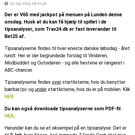
10-09-2025 08:01:56
Der er V65 med jackpot på menuen på Lunden denne
onsdag. Husk at du kan få hjælp til spillet i de
tipsanalyser, som Trav24.dk er fast leverandør til
Bet25 af.
Tipsanalyserne findes til hver eneste danske løbsdag - året
rundt. Her er der begrundede forslag til Vinderen,
Modbuddet og Outsideren - og alle hestene er rangeret i
ABC-chancer.
Tipsanalyserne findes
over
startlisterne, hvis du benytter
bærbar/pc og
under
startlisterne, hvis du er på mobilen. Klik
HER
.
Du kan også downloade tipsanalyserne som PDF-fil
HER
.
Herunder kan du se et eksempel på en tipsanalyse. Det er