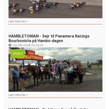
Læs mere her >
HAMBLETONIAN - Sejr til Panamera Racings
Bourbonista på Hambo-dagen
09-08-2026 00:25:00
SPORT
Læs mere her >