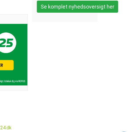
Se komplet nyhedsoversigt her
v24.dk