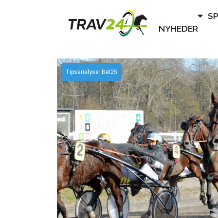
S
NYHEDER
Tipsanalyser Bet25