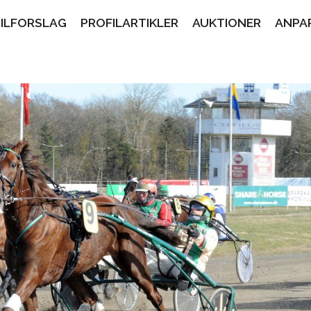
PILFORSLAG
PROFILARTIKLER
AUKTIONER
ANPA