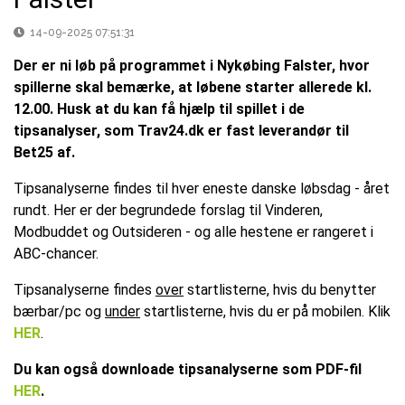
14-09-2025 07:51:31
Der er ni løb på programmet i Nykøbing Falster, hvor
spillerne skal bemærke, at løbene starter allerede kl.
12.00. Husk at du kan få hjælp til spillet i de
tipsanalyser, som Trav24.dk er fast leverandør til
Bet25 af.
Tipsanalyserne findes til hver eneste danske løbsdag - året
rundt. Her er der begrundede forslag til Vinderen,
Modbuddet og Outsideren - og alle hestene er rangeret i
ABC-chancer.
Tipsanalyserne findes
over
startlisterne, hvis du benytter
bærbar/pc og
under
startlisterne, hvis du er på mobilen. Klik
HER
.
Du kan også downloade tipsanalyserne som PDF-fil
HER
.