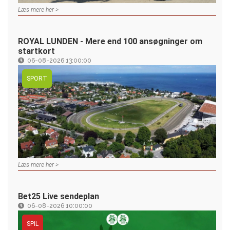
Læs mere her >
ROYAL LUNDEN - Mere end 100 ansøgninger om
startkort
06-08-2026 13:00:00
SPORT
Læs mere her >
Bet25 Live sendeplan
06-08-2026 10:00:00
SPIL