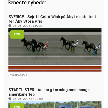
Seneste nyheder
SVERIGE - Sejr til Get A Wish på Åby i sidste test
før Åby Stora Pris
06-08-2026 21:15:00
SPORT
Læs mere her >
STARTLISTER - Aalborg torsdag med mange
amerikanerløb
06-08-2026 17:00:00
SPORT