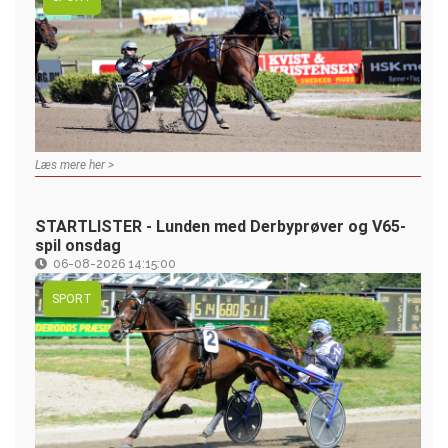
Læs mere her >
STARTLISTER - Lunden med Derbyprøver og V65-
spil onsdag
06-08-2026 14:15:00
SPORT