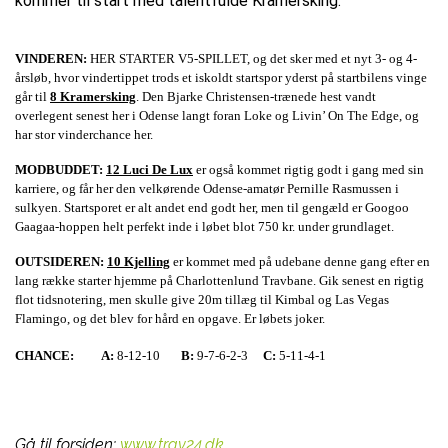
kommer til start med talentfulde Kramersking.
VINDEREN:
HER STARTER V5-SPILLET, og det sker med et nyt 3- og 4-
årsløb, hvor vindertippet trods et iskoldt startspor yderst på startbilens vinge
går til
8 Kramersking
. Den Bjarke Christensen-trænede hest vandt
overlegent senest her i Odense langt foran Loke og Livin’ On The Edge, og
har stor vinderchance her.
MODBUDDET:
12 Luci De Lux
er også kommet rigtig godt i gang med sin
karriere, og får her den velkørende Odense-amatør Pernille Rasmussen i
sulkyen. Startsporet er alt andet end godt her, men til gengæld er Googoo
Gaagaa-hoppen helt perfekt inde i løbet blot 750 kr. under grundlaget.
OUTSIDEREN:
10 Kjelling
er kommet med på udebane denne gang efter en
lang række starter hjemme på Charlottenlund Travbane. Gik senest en rigtig
flot tidsnotering, men skulle give 20m tillæg til Kimbal og Las Vegas
Flamingo, og det blev for hård en opgave. Er løbets joker.
CHANCE:
A:
8-12-10
B:
9-7-6-2-3
C:
5-11-4-1
Gå til forsiden:
www.trav24.dk