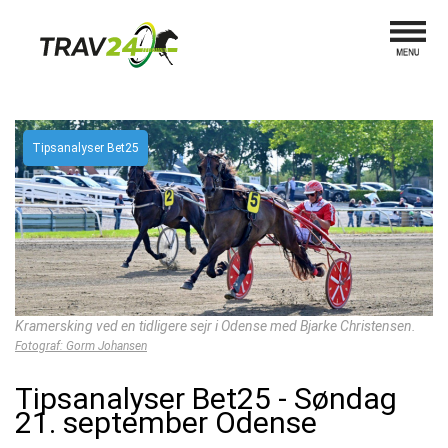
Tipsanalyser Bet25
Kramersking ved en tidligere sejr i Odense med Bjarke Christensen.
Fotograf: Gorm Johansen
Tipsanalyser Bet25 - Søndag
21. september Odense