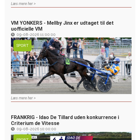
Læs mere her >
VM YONKERS - Mellby Jinx er udtaget til det
uofficielle VM
09-08-2026 11:00:00
SPORT
Læs mere her >
FRANKRIG - Idao De Tillard uden konkurrence i
Criterium de Vitesse
09-08-2026 10:00:00
SPORT