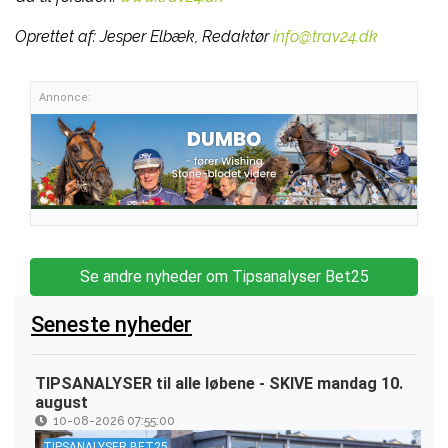
Oprettet af:
Jesper Elbæk, Redaktør
info@trav24.dk
Annonce:
Se andre nyheder om Tipsanalyser Bet25
Seneste nyheder
TIPSANALYSER til alle løbene - SKIVE mandag 10.
august
10-08-2026 07:55:00
TIPSANALYSER BET25