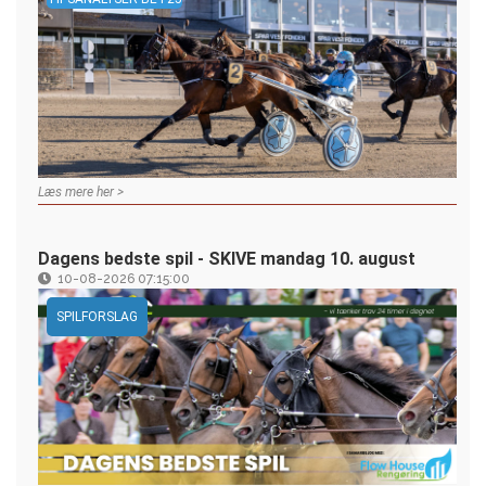
Læs mere her >
Dagens bedste spil - SKIVE mandag 10. august
10-08-2026 07:15:00
SPILFORSLAG