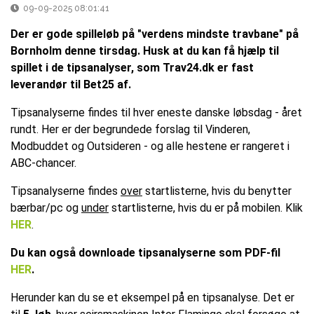
09-09-2025 08:01:41
Der er gode spilleløb på "verdens mindste travbane" på
Bornholm denne tirsdag. Husk at du kan få hjælp til
spillet i de tipsanalyser, som Trav24.dk er fast
leverandør til Bet25 af.
Tipsanalyserne findes til hver eneste danske løbsdag - året
rundt. Her er der begrundede forslag til Vinderen,
Modbuddet og Outsideren - og alle hestene er rangeret i
ABC-chancer.
Tipsanalyserne findes
over
startlisterne, hvis du benytter
bærbar/pc og
under
startlisterne, hvis du er på mobilen. Klik
HER
.
Du kan også downloade tipsanalyserne som PDF-fil
HER
.
Herunder kan du se et eksempel på en tipsanalyse. Det er