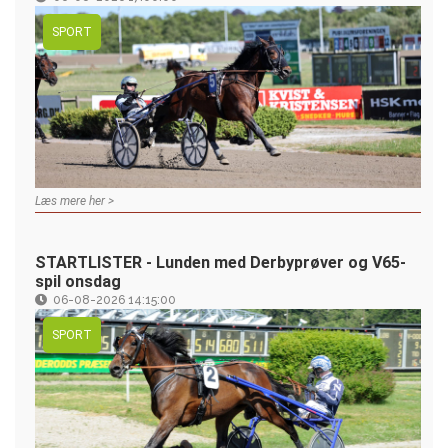
SPORT
Læs mere her >
STARTLISTER - Lunden med Derbyprøver og V65-
spil onsdag
06-08-2026 14:15:00
SPORT