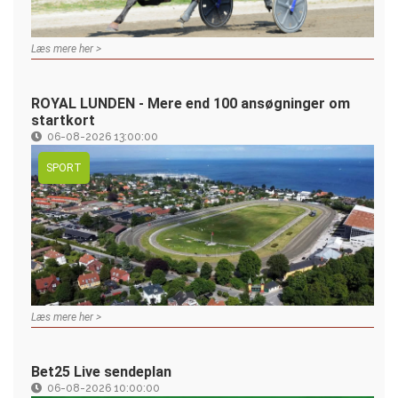
Læs mere her >
ROYAL LUNDEN - Mere end 100 ansøgninger om
startkort
06-08-2026 13:00:00
SPORT
Læs mere her >
Bet25 Live sendeplan
06-08-2026 10:00:00