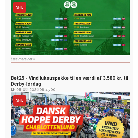
SPIL
Læs mere her >
Bet25 - Vind luksuspakke til en værdi af 3.580 kr. til
Derby-lørdag
06-08-2026 08:45:00
SPIL