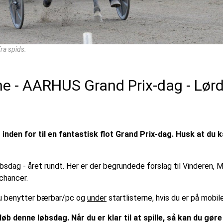
ra spids.
bene - AARHUS Grand Prix-dag - Lør
den for til en fantastisk flot Grand Prix-dag. Husk at du k
øbsdag - året rundt. Her er der begrundede forslag til Vinderen,
chancer.
 du benytter bærbar/pc og
under
startlisterne, hvis du er på mobil
løb denne løbsdag. Når du er klar til at spille, så kan du gør