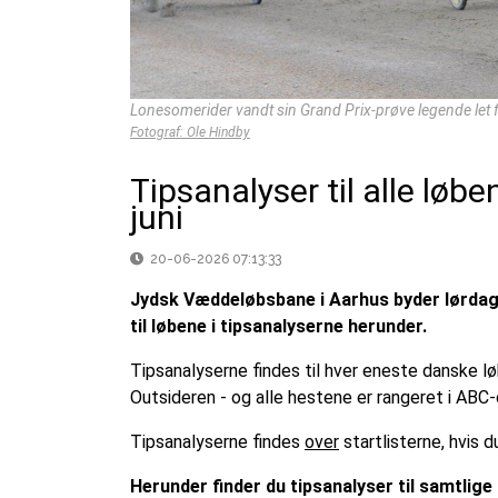
Lonesomerider vandt sin Grand Prix-prøve legende let f
Fotograf: Ole Hindby
Tipsanalyser til alle lø
juni
20-06-2026 07:13:33
Jydsk Væddeløbsbane i Aarhus byder lørdag in
til løbene i tipsanalyserne herunder.
Tipsanalyserne findes til hver eneste danske l
Outsideren - og alle hestene er rangeret i ABC-
Tipsanalyserne findes
over
startlisterne, hvis
Herunder finder du tipsanalyser til samtlige 