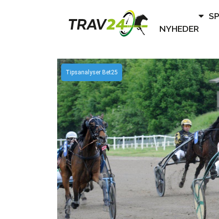
S
NYHEDER
Tipsanalyser Bet25