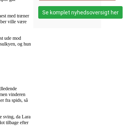
Se komplet nyhedsoversigt her
enest med træner
ber ville være
est ude mod
i sulkyen, og hun
ndledende
 men vinderen
r fra spids, så
te sving, da Lara
t tilbage efter