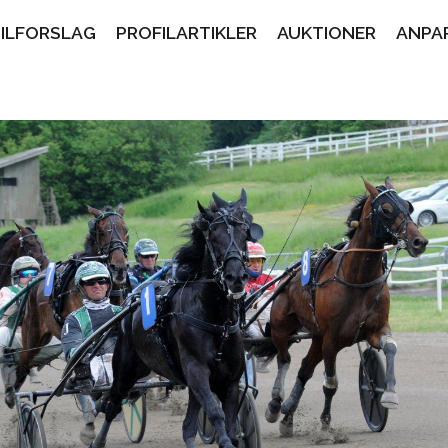
PILFORSLAG
PROFILARTIKLER
AUKTIONER
ANPA