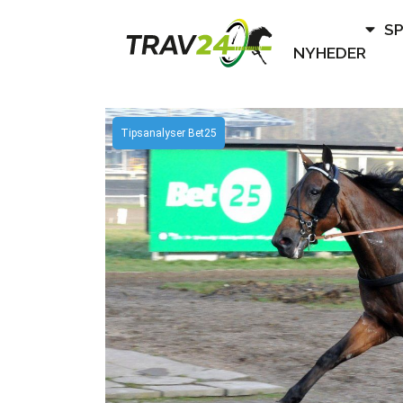
S
NYHEDER
Tipsanalyser Bet25