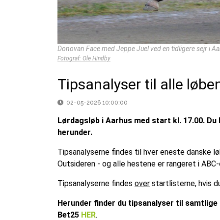
Donovan Face med Jeppe Juel ved en tidligere sejr i Aa
Fotograf: Ole Hindby
Tipsanalyser til alle løb
02-05-2026 10:00:00
Lørdagsløb i Aarhus med start kl. 17.00. Du ka
herunder.
Tipsanalyserne findes til hver eneste danske l
Outsideren - og alle hestene er rangeret i ABC-
Tipsanalyserne findes
over
startlisterne, hvis
Herunder finder du tipsanalyser til samtlige 
Bet25
HER
.