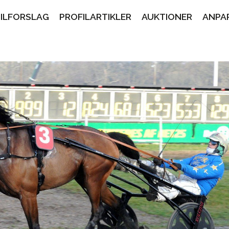
PILFORSLAG
PROFILARTIKLER
AUKTIONER
ANPA