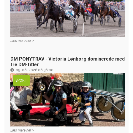
Læs mere her >
DM PONYTRAV - Victoria Lønborg dominerede med
tre DM-titler
09-08-2026 08:38:00
SPORT
Læs mere her >