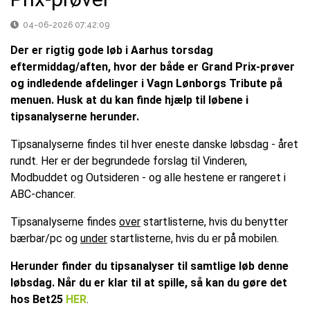
04-06-2026 07:42:09
Der er rigtig gode løb i Aarhus torsdag
eftermiddag/aften, hvor der både er Grand Prix-prøver
og indledende afdelinger i Vagn Lønborgs Tribute på
menuen. Husk at du kan finde hjælp til løbene i
tipsanalyserne herunder.
Tipsanalyserne findes til hver eneste danske løbsdag - året
rundt. Her er der begrundede forslag til Vinderen,
Modbuddet og Outsideren - og alle hestene er rangeret i
ABC-chancer.
Tipsanalyserne findes
over
startlisterne, hvis du benytter
bærbar/pc og
under
startlisterne, hvis du er på mobilen.
Herunder finder du tipsanalyser til samtlige løb denne
løbsdag. Når du er klar til at spille, så kan du gøre det
hos Bet25
HER
.