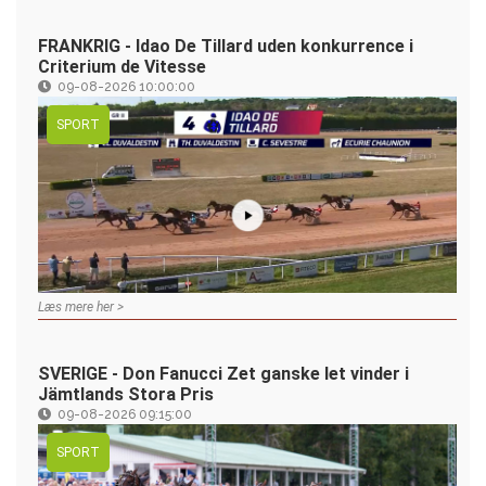
FRANKRIG - Idao De Tillard uden konkurrence i
Criterium de Vitesse
09-08-2026 10:00:00
SPORT
Læs mere her >
SVERIGE - Don Fanucci Zet ganske let vinder i
Jämtlands Stora Pris
09-08-2026 09:15:00
SPORT