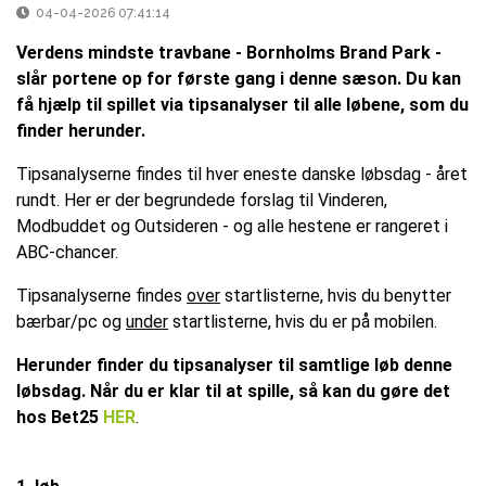
04-04-2026 07:41:14
Verdens mindste travbane - Bornholms Brand Park -
slår portene op for første gang i denne sæson. Du kan
få hjælp til spillet via tipsanalyser til alle løbene, som du
finder herunder.
Tipsanalyserne findes til hver eneste danske løbsdag - året
rundt. Her er der begrundede forslag til Vinderen,
Modbuddet og Outsideren - og alle hestene er rangeret i
ABC-chancer.
Tipsanalyserne findes
over
startlisterne, hvis du benytter
bærbar/pc og
under
startlisterne, hvis du er på mobilen.
Herunder finder du tipsanalyser til samtlige løb denne
løbsdag. Når du er klar til at spille, så kan du gøre det
hos Bet25
HER
.