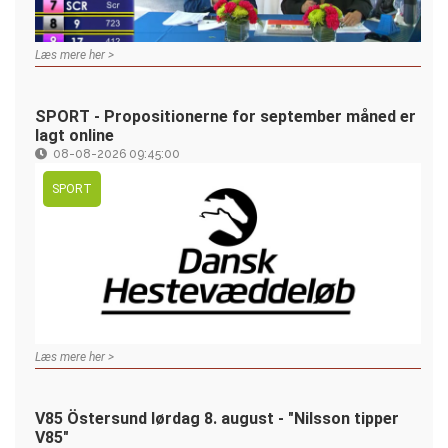
Læs mere her >
SPORT - Propositionerne for september måned er
lagt online
08-08-2026 09:45:00
SPORT
Læs mere her >
V85 Östersund lørdag 8. august - "Nilsson tipper
V85"