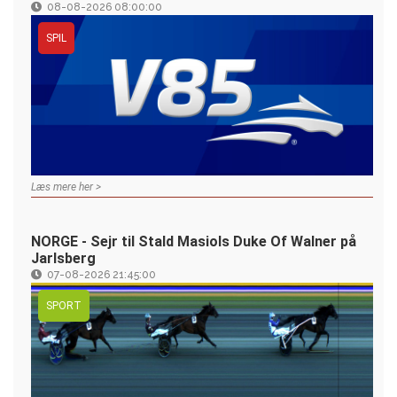
08-08-2026 08:00:00
SPIL
Læs mere her >
NORGE - Sejr til Stald Masiols Duke Of Walner på
Jarlsberg
07-08-2026 21:45:00
SPORT