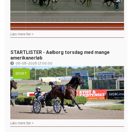
Læs mere her >
STARTLISTER - Aalborg torsdag med mange
amerikanerløb
06-08-2026 17:00:00
SPORT
Læs mere her >