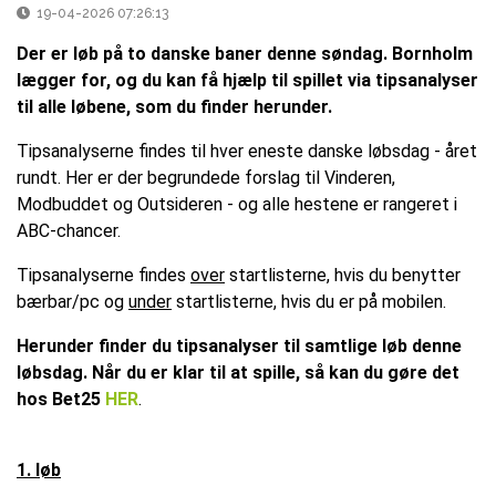
19-04-2026 07:26:13
Der er løb på to danske baner denne søndag. Bornholm
lægger for, og du kan få hjælp til spillet via tipsanalyser
til alle løbene, som du finder herunder.
Tipsanalyserne findes til hver eneste danske løbsdag - året
rundt. Her er der begrundede forslag til Vinderen,
Modbuddet og Outsideren - og alle hestene er rangeret i
ABC-chancer.
Tipsanalyserne findes
over
startlisterne, hvis du benytter
bærbar/pc og
under
startlisterne, hvis du er på mobilen.
Herunder finder du tipsanalyser til samtlige løb denne
løbsdag. Når du er klar til at spille, så kan du gøre det
hos Bet25
HER
.
1. løb