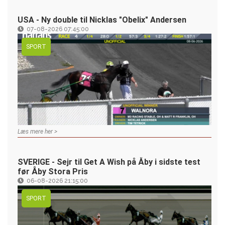
USA - Ny double til Nicklas "Obelix" Andersen
07-08-2026 07:45:00
SPORT
Læs mere her >
SVERIGE - Sejr til Get A Wish på Åby i sidste test
før Åby Stora Pris
06-08-2026 21:15:00
SPORT