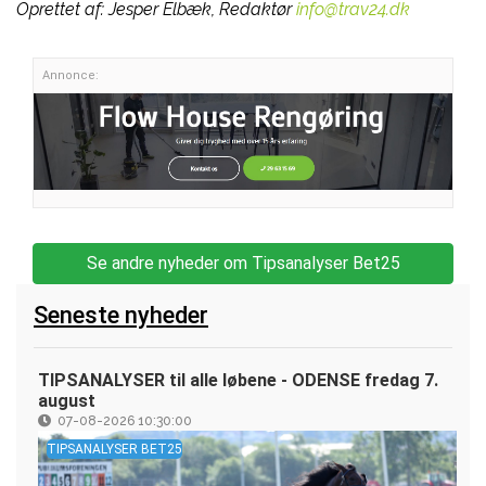
Oprettet af:
Jesper Elbæk, Redaktør
info@trav24.dk
Annonce:
Se andre nyheder om Tipsanalyser Bet25
Seneste nyheder
TIPSANALYSER til alle løbene - ODENSE fredag 7.
august
07-08-2026 10:30:00
TIPSANALYSER BET25