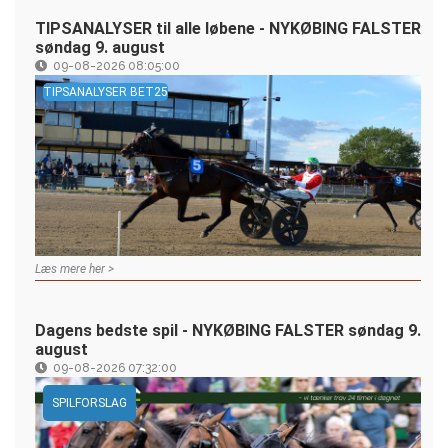
TIPSANALYSER til alle løbene - NYKØBING FALSTER
søndag 9. august
09-08-2026 08:05:00
TIPSANALYSER BET25
Læs mere her >
Dagens bedste spil - NYKØBING FALSTER søndag 9.
august
09-08-2026 07:32:00
SPILFORSLAG