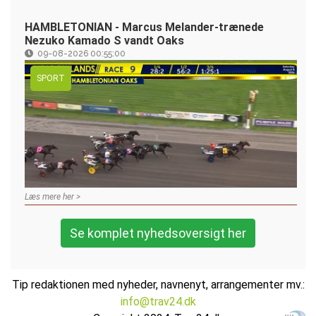
HAMBLETONIAN - Marcus Melander-trænede
Nezuko Kamado S vandt Oaks
09-08-2026 00:55:00
SPORT
Læs mere her >
Se komplet nyhedsoversigt her
Tip redaktionen med nyheder, navnenyt, arrangementer mv.:
info@trav24.dk