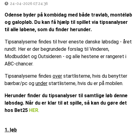
24-04-2026 07:24:36
Odense byder på kombidag med både travløb, montéløb
og galopløb. Du kan få hjælp til spillet via tipsanalyser
til alle løbene, som du finder herunder.
Tipsanalyserne findes til hver eneste danske løbsdag - året
rundt. Her er der begrundede forslag til Vinderen,
Modbuddet og Outsideren - og alle hestene er rangeret i
ABC-chancer.
Tipsanalyserne findes
over
startlisterne, hvis du benytter
bærbar/pc og
under
startlisterne, hvis du er på mobilen.
Herunder finder du tipsanalyser til samtlige løb denne
løbsdag. Når du er klar til at spille, så kan du gøre det
hos Bet25
HER
.
1. løb