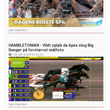
Læs mere her >
HAMBLETONIAN - Vildt opløb da Apex slog Big
Ranger på forstørret målfoto
09-08-2026 01:25:00
SPORT
Læs mere her >