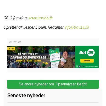
Gå til forsiden:
www.trav24.dk
Oprettet af:
Jesper Elbæk, Redaktør
info@trav24.dk
Annonce:
Se andre nyheder om Tipsanalyser Bet25
Seneste nyheder