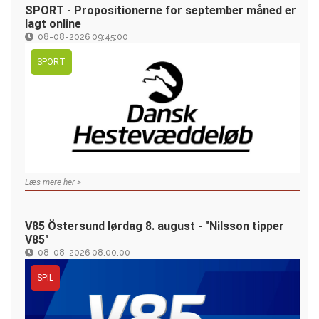
SPORT - Propositionerne for september måned er
lagt online
08-08-2026 09:45:00
SPORT
Læs mere her >
V85 Östersund lørdag 8. august - "Nilsson tipper
V85"
08-08-2026 08:00:00
SPIL