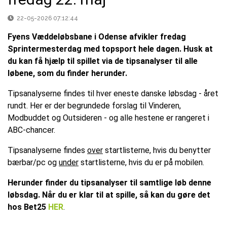
22-05-2026 07:12:44
Fyens Væddeløbsbane i Odense afvikler fredag
Sprintermesterdag med topsport hele dagen. Husk at
du kan få hjælp til spillet via de tipsanalyser til alle
løbene, som du finder herunder.
Tipsanalyserne findes til hver eneste danske løbsdag - året
rundt. Her er der begrundede forslag til Vinderen,
Modbuddet og Outsideren - og alle hestene er rangeret i
ABC-chancer.
Tipsanalyserne findes
over
startlisterne, hvis du benytter
bærbar/pc og
under
startlisterne, hvis du er på mobilen.
Herunder finder du tipsanalyser til samtlige løb denne
løbsdag. Når du er klar til at spille, så kan du gøre det
hos Bet25
HER
.