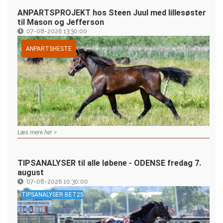
ANPARTSPROJEKT hos Steen Juul med lillesøster
til Mason og Jefferson
07-08-2026 13:30:00
ANPARTSHESTE
Læs mere her >
TIPSANALYSER til alle løbene - ODENSE fredag 7.
august
07-08-2026 10:30:00
TIPSANALYSER BET25