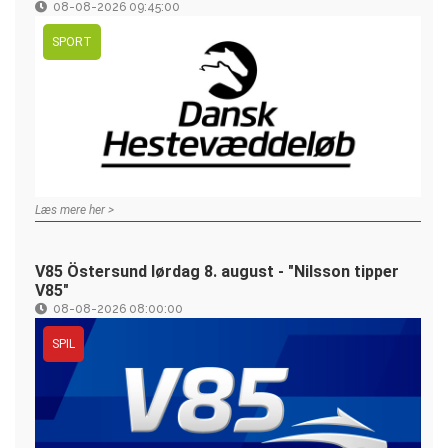
08-08-2026 09:45:00
SPORT
Læs mere her >
V85 Östersund lørdag 8. august - "Nilsson tipper
V85"
08-08-2026 08:00:00
SPIL