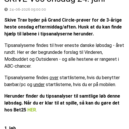
24-06-2026 09:00:00
Skive Trav byder på Grand Circle-prøver for de 3-årige
heste onsdag eftermiddag/aften. Husk at du kan finde
hjælp til løbene i tipsanalyserne herunder.
Tipsanalyserne findes til hver eneste danske løbsdag - året
rundt. Her er der begrundede forslag til Vinderen,
Modbuddet og Outsideren - og alle hestene er rangeret i
ABC-chancer.
Tipsanalyserne findes
over
startlisterne, hvis du benytter
bærbar/pc og
under
startlisterne, hvis du er på mobilen.
Herunder finder du tipsanalyser til samtlige løb denne
løbsdag. Når du er klar til at spille, så kan du gøre det
hos Bet25
HER
.
1. løb