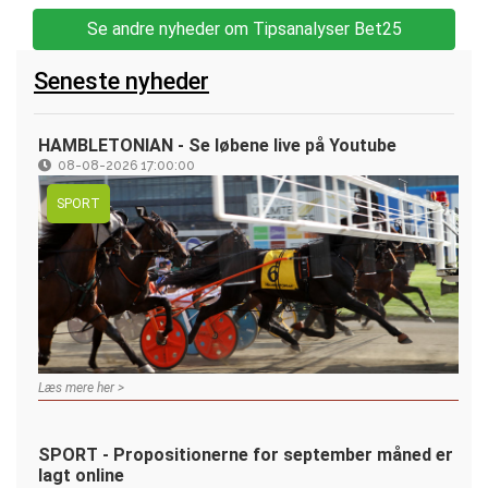
Se andre nyheder om Tipsanalyser Bet25
Seneste nyheder
HAMBLETONIAN - Se løbene live på Youtube
08-08-2026 17:00:00
SPORT
Læs mere her >
SPORT - Propositionerne for september måned er
lagt online