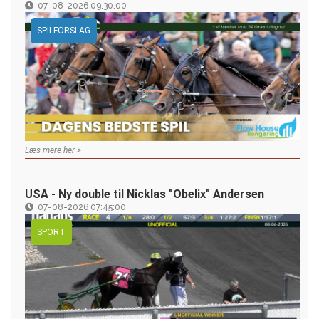
07-08-2026 09:30:00
SPILFORSLAG
Læs mere her >
USA - Ny double til Nicklas "Obelix" Andersen
07-08-2026 07:45:00
SPORT