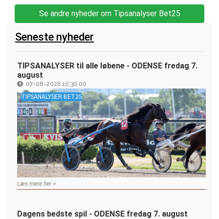
Se andre nyheder om Tipsanalyser Bet25
Seneste nyheder
TIPSANALYSER til alle løbene - ODENSE fredag 7.
august
07-08-2026 10:30:00
TIPSANALYSER BET25
Læs mere her >
Dagens bedste spil - ODENSE fredag 7. august