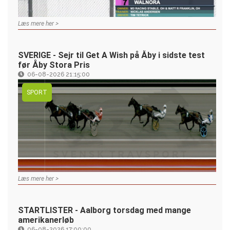
Læs mere her >
SVERIGE - Sejr til Get A Wish på Åby i sidste test
før Åby Stora Pris
06-08-2026 21:15:00
SPORT
Læs mere her >
STARTLISTER - Aalborg torsdag med mange
amerikanerløb
06-08-2026 17:00:00