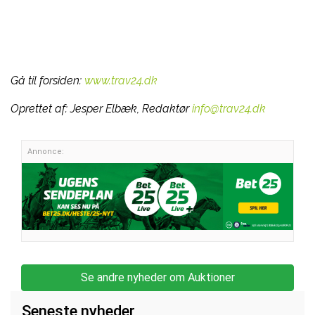
Gå til forsiden:
www.trav24.dk
Oprettet af:
Jesper Elbæk, Redaktør
info@trav24.dk
Annonce:
Se andre nyheder om Auktioner
Seneste nyheder