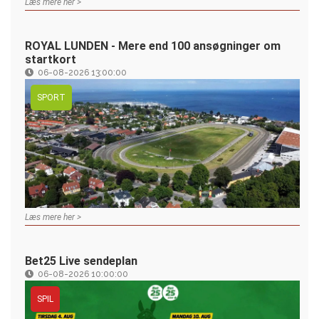
Læs mere her >
ROYAL LUNDEN - Mere end 100 ansøgninger om
startkort
06-08-2026 13:00:00
SPORT
Læs mere her >
Bet25 Live sendeplan
06-08-2026 10:00:00
SPIL