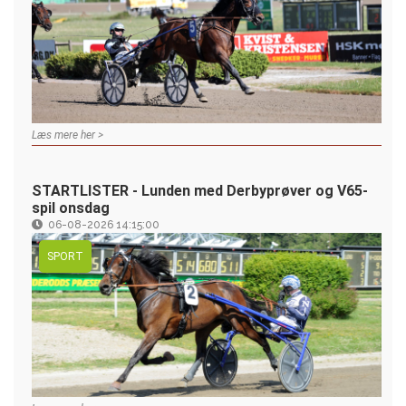
Læs mere her >
STARTLISTER - Lunden med Derbyprøver og V65-
spil onsdag
06-08-2026 14:15:00
SPORT