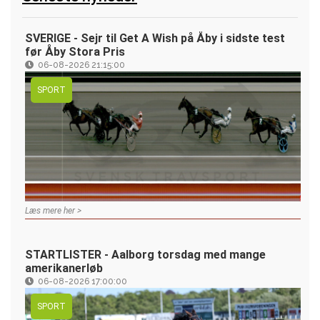
SVERIGE - Sejr til Get A Wish på Åby i sidste test
før Åby Stora Pris
06-08-2026 21:15:00
SPORT
Læs mere her >
STARTLISTER - Aalborg torsdag med mange
amerikanerløb
06-08-2026 17:00:00
SPORT