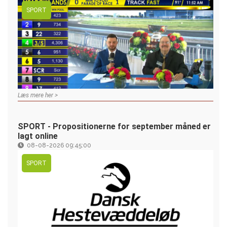
SPORT
Læs mere her >
SPORT - Propositionerne for september måned er
lagt online
08-08-2026 09:45:00
SPORT