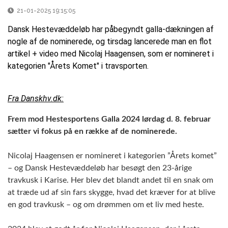
21-01-2025 19:15:05
Dansk Hestevæddeløb har påbegyndt galla-dækningen af
nogle af de nominerede, og tirsdag lancerede man en flot
artikel + video med Nicolaj Haagensen, som er nomineret i
kategorien "Årets Komet" i travsporten.
Fra Danskhv.dk:
Frem mod Hestesportens Galla 2024 lørdag d. 8. februar
sætter vi fokus på en række af de nominerede.
Nicolaj Haagensen er nomineret i kategorien ”Årets komet”
– og Dansk Hestevæddeløb har besøgt den 23-årige
travkusk i Karise. Her blev det blandt andet til en snak om
at træde ud af sin fars skygge, hvad det kræver for at blive
en god travkusk – og om drømmen om et liv med heste.