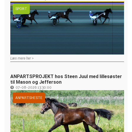
SPORT
Læs mere her >
ANPARTSPROJEKT hos Steen Juul med lillesøster
til Mason og Jefferson
07-08-2026 13:30:00
ANPARTSHESTE