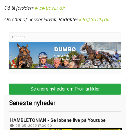
Gå til forsiden:
www.trav24.dk
Oprettet af:
Jesper Elbæk, Redaktør
info@trav24.dk
Annonce:
Se andre nyheder om Profilartikler
Seneste nyheder
HAMBLETONIAN - Se løbene live på Youtube
08-08-2026 17:00:00