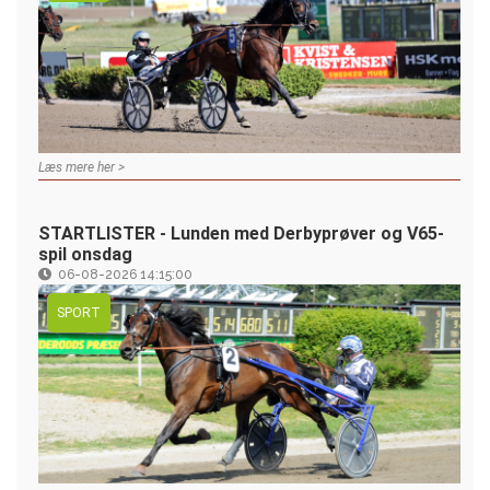
Læs mere her >
STARTLISTER - Lunden med Derbyprøver og V65-
spil onsdag
06-08-2026 14:15:00
SPORT