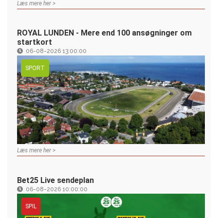
Læs mere her >
ROYAL LUNDEN - Mere end 100 ansøgninger om
startkort
06-08-2026 13:00:00
SPORT
Læs mere her >
Bet25 Live sendeplan
06-08-2026 10:00:00
SPIL