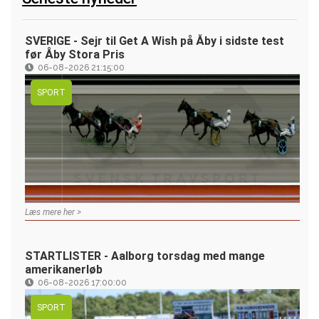
SVERIGE - Sejr til Get A Wish på Åby i sidste test
før Åby Stora Pris
06-08-2026 21:15:00
SPORT
Læs mere her >
STARTLISTER - Aalborg torsdag med mange
amerikanerløb
06-08-2026 17:00:00
SPORT