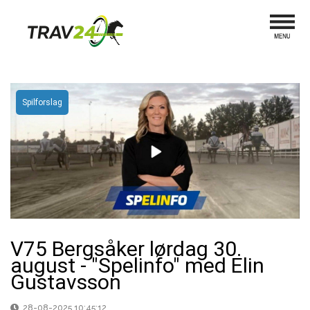
Spilforslag
V75 Bergsåker lørdag 30.
august - "Spelinfo" med Elin
Gustavsson
28-08-2025 10:45:12