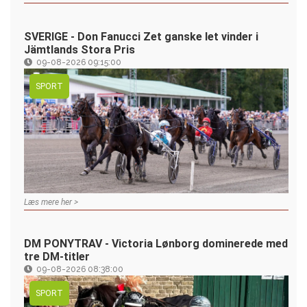
SVERIGE - Don Fanucci Zet ganske let vinder i
Jämtlands Stora Pris
09-08-2026 09:15:00
SPORT
Læs mere her >
DM PONYTRAV - Victoria Lønborg dominerede med
tre DM-titler
09-08-2026 08:38:00
SPORT