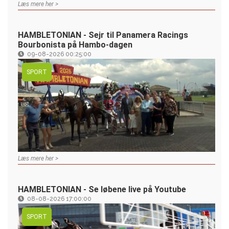
Læs mere her >
HAMBLETONIAN - Sejr til Panamera Racings
Bourbonista på Hambo-dagen
09-08-2026 00:25:00
SPORT
Læs mere her >
HAMBLETONIAN - Se løbene live på Youtube
08-08-2026 17:00:00
SPORT