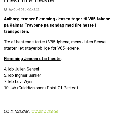
15-06-2026 09:52:22
Aalborg-træner Flemming Jensen tager til V85-løbene
på Kalmar Travbane på søndag med fire heste i
transporten.
Tre af hestene starter i V85-løbene, mens Julien Sensei
starter i et stayerløb lige før V85-løbene.
Flemming Jensen startheste
:
4. løb Julien Sensei
5. løb Ingmar Banker
7. løb Levi Wynn
10. løb (Gulddivisionen) Point Of Perfect
Gå til forsiden:
www.trav24.dk