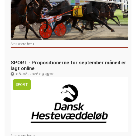
Læs mere her >
SPORT - Propositionerne for september måned er
lagt online
08-08-2026 09:45:00
SPORT
Læs mere her >