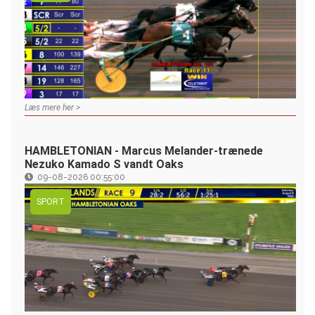
Læs mere her >
HAMBLETONIAN - Marcus Melander-trænede
Nezuko Kamado S vandt Oaks
09-08-2026 00:55:00
SPORT