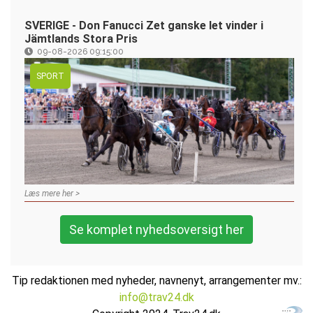
SVERIGE - Don Fanucci Zet ganske let vinder i
Jämtlands Stora Pris
09-08-2026 09:15:00
SPORT
Læs mere her >
Se komplet nyhedsoversigt her
Tip redaktionen med nyheder, navnenyt, arrangementer mv.:
info@trav24.dk