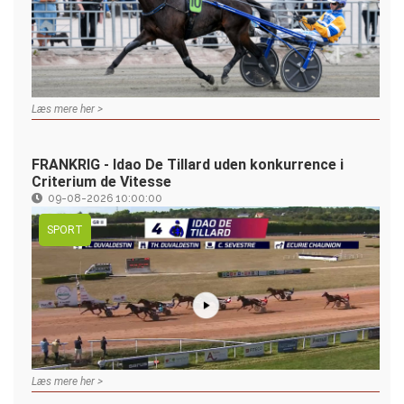
Læs mere her >
FRANKRIG - Idao De Tillard uden konkurrence i
Criterium de Vitesse
09-08-2026 10:00:00
SPORT
Læs mere her >