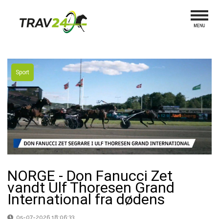
Sport
NORGE - Don Fanucci Zet
vandt Ulf Thoresen Grand
International fra dødens
05-07-2026 18:06:33