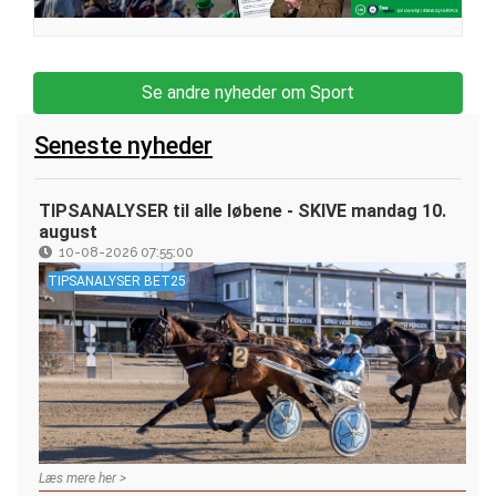
Se andre nyheder om Sport
Seneste nyheder
TIPSANALYSER til alle løbene - SKIVE mandag 10.
august
10-08-2026 07:55:00
TIPSANALYSER BET25
Læs mere her >