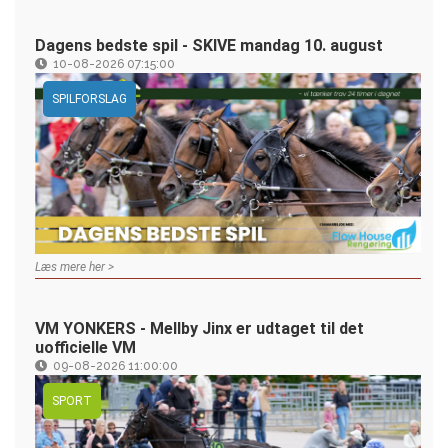
Dagens bedste spil - SKIVE mandag 10. august
10-08-2026 07:15:00
SPILFORSLAG
Læs mere her >
VM YONKERS - Mellby Jinx er udtaget til det
uofficielle VM
09-08-2026 11:00:00
SPORT