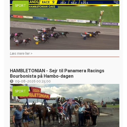
SPORT
Læs mere her >
HAMBLETONIAN - Sejr til Panamera Racings
Bourbonista på Hambo-dagen
09-08-2026 00:25:00
SPORT