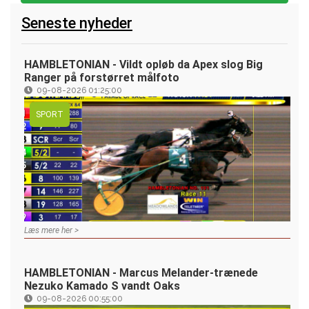
Seneste nyheder
HAMBLETONIAN - Vildt opløb da Apex slog Big
Ranger på forstørret målfoto
09-08-2026 01:25:00
SPORT
Læs mere her >
HAMBLETONIAN - Marcus Melander-trænede
Nezuko Kamado S vandt Oaks
09-08-2026 00:55:00