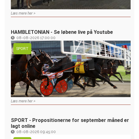
Læs mere her >
HAMBLETONIAN - Se løbene live på Youtube
08-08-2026 17:00:00
SPORT
Læs mere her >
SPORT - Propositionerne for september måned er
lagt online
08-08-2026 09:45:00