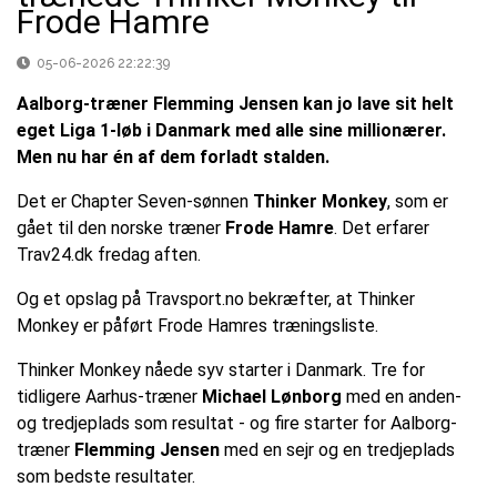
Frode Hamre
05-06-2026 22:22:39
Aalborg-træner Flemming Jensen kan jo lave sit helt
eget Liga 1-løb i Danmark med alle sine millionærer.
Men nu har én af dem forladt stalden.
Det er Chapter Seven-sønnen
Thinker Monkey
, som er
gået til den norske træner
Frode Hamre
. Det erfarer
Trav24.dk fredag aften.
Og et opslag på Travsport.no bekræfter, at Thinker
Monkey er påført Frode Hamres træningsliste.
Thinker Monkey nåede syv starter i Danmark. Tre for
tidligere Aarhus-træner
Michael Lønborg
med en anden-
og tredjeplads som resultat - og fire starter for Aalborg-
træner
Flemming Jensen
med en sejr og en tredjeplads
som bedste resultater.