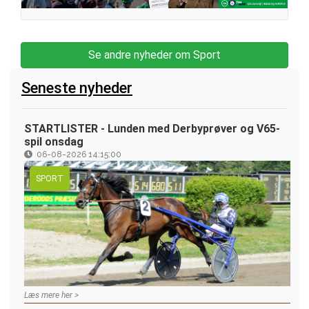
Se andre nyheder om Sport
Seneste nyheder
STARTLISTER - Lunden med Derbyprøver og V65-
spil onsdag
06-08-2026 14:15:00
SPORT
Læs mere her >