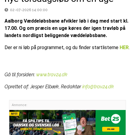
02-07-2026 14:00:00
Aalborg Væddeløbsbane afvikler løb i dag med start kl.
17.00. Og om præcis en uge køres der igen travløb på
landets nordligst beliggende væddeløbsbane.
Der er ni løb på programmet, og du finder startlisterne
HER
.
Gå til forsiden:
www.trav24.dk
Oprettet af:
Jesper Elbæk, Redaktør
info@trav24.dk
Annonce: