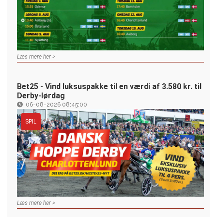
Læs mere her >
Bet25 - Vind luksuspakke til en værdi af 3.580 kr. til
Derby-lørdag
06-08-2026 08:45:00
SPIL
Læs mere her >