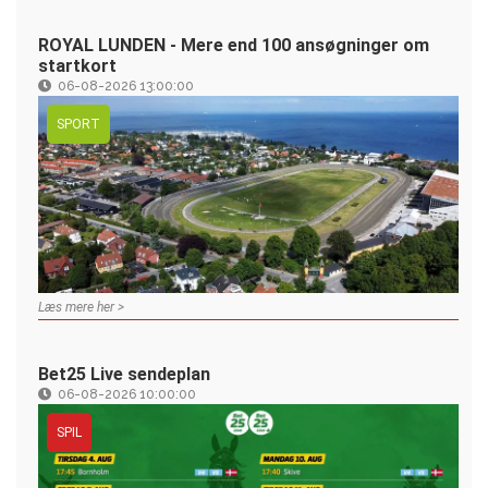
ROYAL LUNDEN - Mere end 100 ansøgninger om
startkort
06-08-2026 13:00:00
SPORT
Læs mere her >
Bet25 Live sendeplan
06-08-2026 10:00:00
SPIL