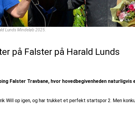
arald Lunds Mindeløb 2025.
ter på Falster på Harald Lunds
ing Falster Travbane, hvor hovedbegivenheden naturligvis 
rik Will op igen, og har trukket et perfekt startspor 2. Men konk