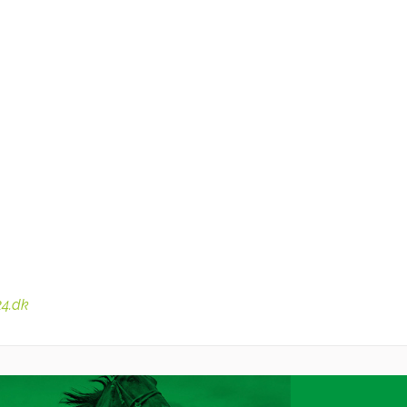
24.dk