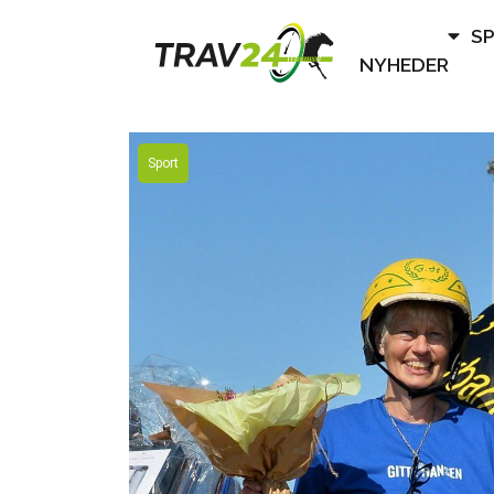
S
NYHEDER
Sport