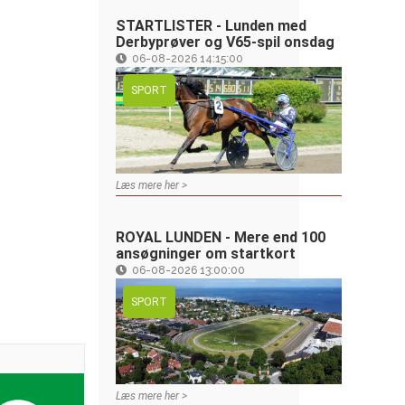
STARTLISTER - Lunden med
Derbyprøver og V65-spil onsdag
06-08-2026 14:15:00
SPORT
Læs mere her >
ROYAL LUNDEN - Mere end 100
ansøgninger om startkort
06-08-2026 13:00:00
SPORT
Læs mere her >