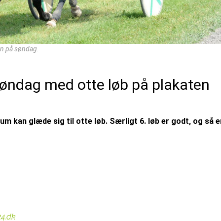
en på søndag.
øndag med otte løb på plakaten
m kan glæde sig til otte løb. Særligt 6. løb er godt, og så e
24.dk