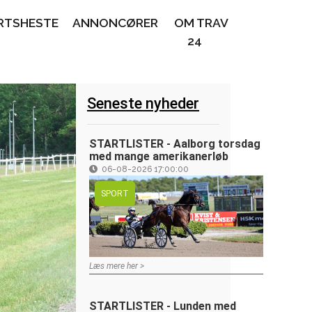
RTSHESTE
ANNONCØRER
OM TRAV
24
Seneste nyheder
STARTLISTER - Aalborg torsdag
med mange amerikanerløb
06-08-2026 17:00:00
SPORT
Læs mere her >
STARTLISTER - Lunden med