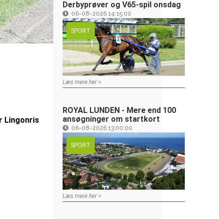
Derbyprøver og V65-spil onsdag
06-08-2026 14:15:00
SPORT
Læs mere her >
ROYAL LUNDEN - Mere end 100
ansøgninger om startkort
r Lingonris
06-08-2026 13:00:00
SPORT
Læs mere her >