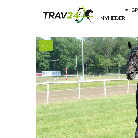
S
NYHEDER
Sport