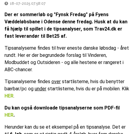
18-07-2025 07:58:07
Der er sommerløb og "Fynsk Fredag" på Fyens
Væddeløbsbane i Odense denne fredag. Husk at du kan
få hjælp til spillet i de tipsanalyser, som Trav24.dk er
fast leverandør til Bet25 af.
Tipsanalyserne findes til hver eneste danske løbsdag - året
rundt. Her er der begrundede forslag til Vinderen,
Modbuddet og Outsideren - og alle hestene er rangeret i
ABC-chancer.
Tipsanalyserne findes
over
startlisterne, hvis du benytter
bærbar/pc og
under
startlisterne, hvis du er på mobilen. Klik
HER
.
Du kan også downloade tipsanalyserne som PDF-fil
HER
.
Herunder kan du se et eksempel på en tipsanalyse. Det er