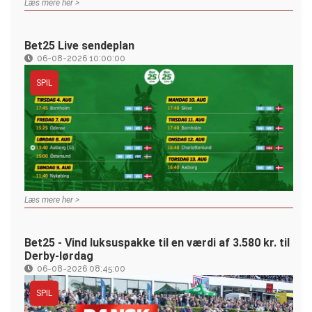
Læs mere her >
Bet25 Live sendeplan
06-08-2026 10:00:00
SPIL
Læs mere her >
Bet25 - Vind luksuspakke til en værdi af 3.580 kr. til
Derby-lørdag
06-08-2026 08:45:00
SPIL