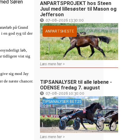
p med Søren
ANPARTSPROJEKT hos Steen
Juul med lillesøster til Mason og
Jefferson
07-08-2026 13:30:00
matørløb på Grand
ANPARTSHESTE
i en god ryg til der
besynderligt løb,
tidligere vist sig
Læs mere her >
t give sig mod Jay
er de næste chancer.
TIPSANALYSER til alle løbene -
ODENSE fredag 7. august
07-08-2026 10:30:00
TIPSANALYSER BET25
Læs mere her >