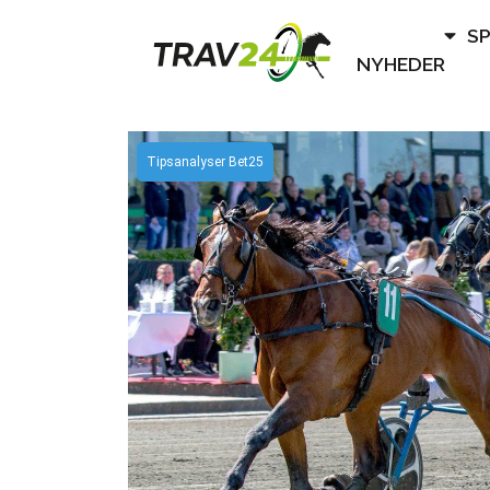
S
NYHEDER
Tipsanalyser Bet25