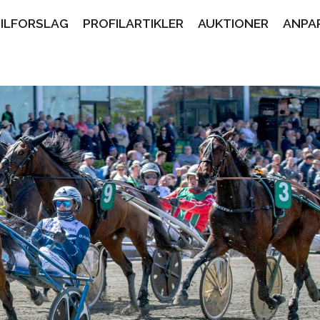
PILFORSLAG
PROFILARTIKLER
AUKTIONER
ANPA