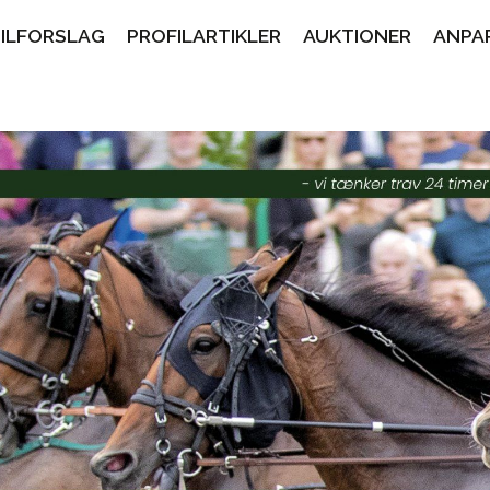
PILFORSLAG
PROFILARTIKLER
AUKTIONER
ANPA