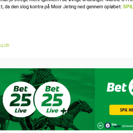
nkt, da den slog kontra på Moor Jeting ned gennem opløbet.
SPI
24.dk