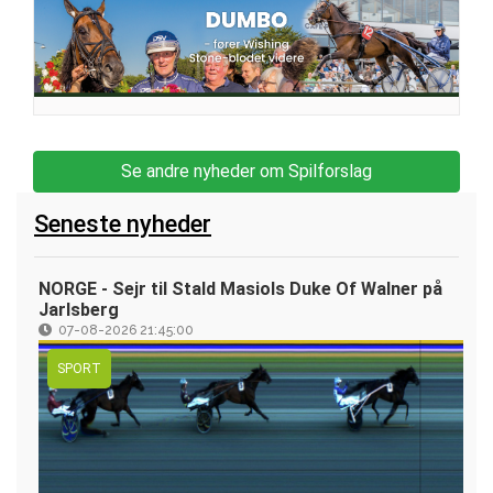
Se andre nyheder om Spilforslag
Seneste nyheder
NORGE - Sejr til Stald Masiols Duke Of Walner på
Jarlsberg
07-08-2026 21:45:00
SPORT