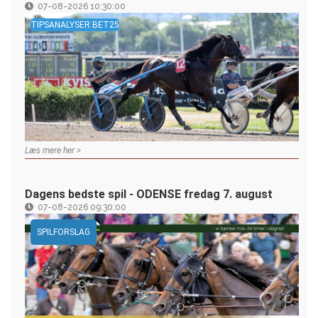
07-08-2026 10:30:00
TIPSANALYSER BET25
Læs mere her >
Dagens bedste spil - ODENSE fredag 7. august
07-08-2026 09:30:00
SPILFORSLAG