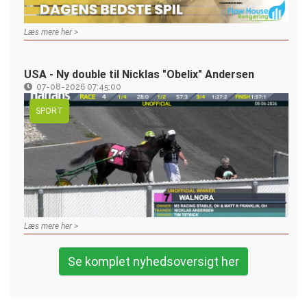
Læs mere her >
USA - Ny double til Nicklas "Obelix" Andersen
07-08-2026 07:45:00
SPORT
Læs mere her >
Se komplet nyhedsoversigt her