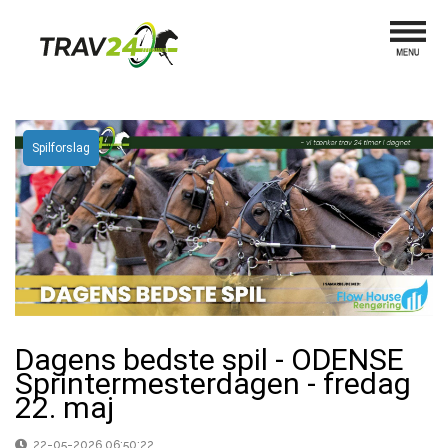
Spilforslag
Dagens bedste spil - ODENSE
Sprintermesterdagen - fredag
22. maj
22-05-2026 06:50:22