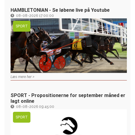
HAMBLETONIAN - Se løbene live på Youtube
08-08-2026 17:00:00
SPORT
Læs mere her >
SPORT - Propositionerne for september måned er
lagt online
08-08-2026 09:45:00
SPORT