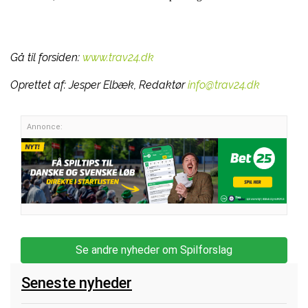
Gå til forsiden:
www.trav24.dk
Oprettet af:
Jesper Elbæk, Redaktør
info@trav24.dk
Annonce:
Se andre nyheder om Spilforslag
Seneste nyheder