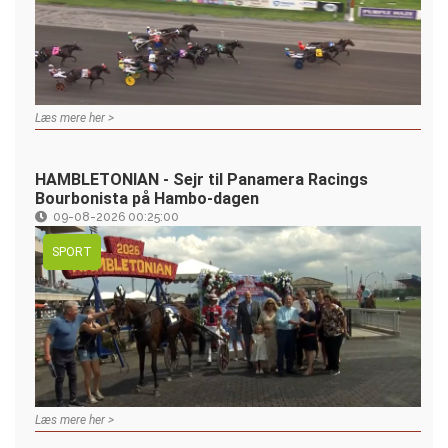
Læs mere her >
HAMBLETONIAN - Sejr til Panamera Racings
Bourbonista på Hambo-dagen
09-08-2026 00:25:00
SPORT
Læs mere her >