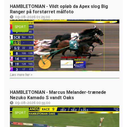
HAMBLETONIAN - Vildt opløb da Apex slog Big
Ranger på forstørret målfoto
09-08-2026 01:25:00
SPORT
Læs mere her >
HAMBLETONIAN - Marcus Melander-trænede
Nezuko Kamado S vandt Oaks
09-08-2026 00:55:00
SPORT