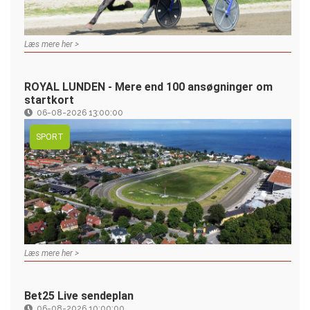
Læs mere her >
ROYAL LUNDEN - Mere end 100 ansøgninger om
startkort
06-08-2026 13:00:00
SPORT
Læs mere her >
Bet25 Live sendeplan
06-08-2026 10:00:00