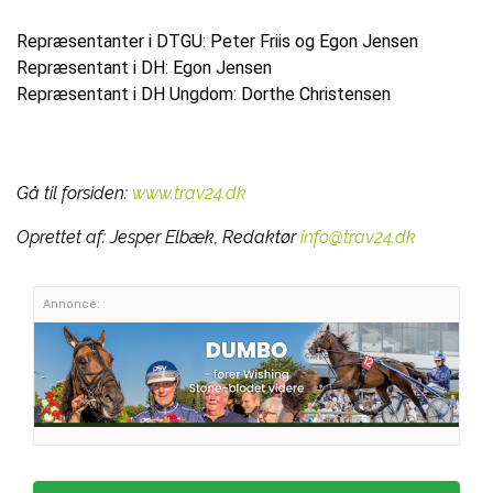
Repræsentanter i DTGU: Peter Friis og Egon Jensen
Repræsentant i DH: Egon Jensen
Repræsentant i DH Ungdom: Dorthe Christensen
Gå til forsiden:
www.trav24.dk
Oprettet af:
Jesper Elbæk, Redaktør
info@trav24.dk
Annonce: