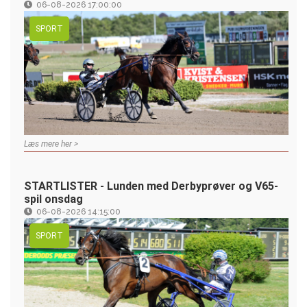
06-08-2026 17:00:00
SPORT
Læs mere her >
STARTLISTER - Lunden med Derbyprøver og V65-
spil onsdag
06-08-2026 14:15:00
SPORT