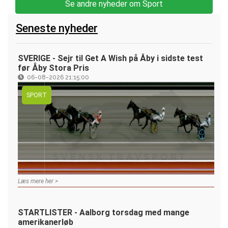
Se andre nyheder om Sport
Seneste nyheder
SVERIGE - Sejr til Get A Wish på Åby i sidste test
før Åby Stora Pris
06-08-2026 21:15:00
SPORT
Læs mere her >
STARTLISTER - Aalborg torsdag med mange
amerikanerløb