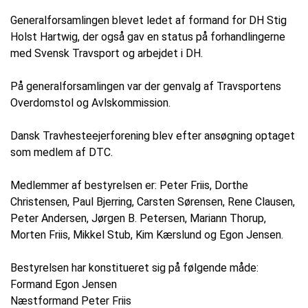
Generalforsamlingen blevet ledet af formand for DH Stig
Holst Hartwig, der også gav en status på forhandlingerne
med Svensk Travsport og arbejdet i DH.
På generalforsamlingen var der genvalg af Travsportens
Overdomstol og Avlskommission.
Dansk Travhesteejerforening blev efter ansøgning optaget
som medlem af DTC.
Medlemmer af bestyrelsen er: Peter Friis, Dorthe
Christensen, Paul Bjerring, Carsten Sørensen, Rene Clausen,
Peter Andersen, Jørgen B. Petersen, Mariann Thorup,
Morten Friis, Mikkel Stub, Kim Kærslund og Egon Jensen.
Bestyrelsen har konstitueret sig på følgende måde:
Formand Egon Jensen
Næstformand Peter Friis