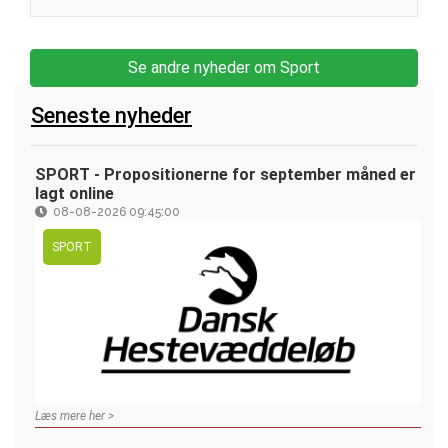
Se andre nyheder om Sport
Seneste nyheder
SPORT - Propositionerne for september måned er
lagt online
08-08-2026 09:45:00
SPORT
Læs mere her >