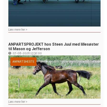
Læs mere her >
ANPARTSPROJEKT hos Steen Juul med lillesøster
til Mason og Jefferson
07-08-2026 13:30:00
ANPARTSHESTE
Læs mere her >