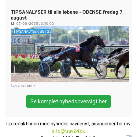
TIPSANALYSER til alle løbene - ODENSE fredag 7.
august
07-08-2026 10:30:00
TIPSANALYSER BET25
Læs mere her >
Se komplet nyhedsoversigt her
Tip redaktionen med nyheder, navnenyt, arrangementer mv.:
info@trav24.dk