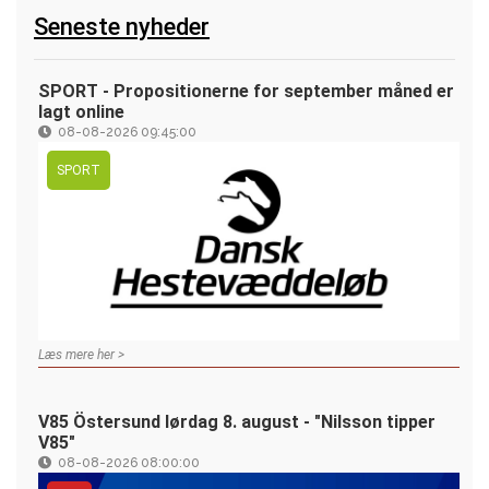
Seneste nyheder
SPORT - Propositionerne for september måned er
lagt online
08-08-2026 09:45:00
SPORT
Læs mere her >
V85 Östersund lørdag 8. august - "Nilsson tipper
V85"
08-08-2026 08:00:00