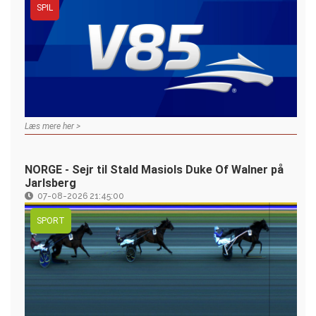
SPIL
Læs mere her >
NORGE - Sejr til Stald Masiols Duke Of Walner på
Jarlsberg
07-08-2026 21:45:00
SPORT